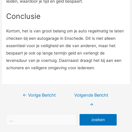
leiden, waardoor je tijd en geld bespaart.
Conclusie
Kortom, het is van groot belang om je auto regelmatig te laten
checken bij een autogarage in Enschede. Dit is niet alleen
essentieel voor je veiligheid en die van anderen, maar het
bespaart je ook op lange termijn geld en verlengt de
levensduur van je voertuig. Daarnaast draagt het bij aan een
schonere en veiligere omgeving voor iedereen.
Bericht
←
Vorige Bericht
Volgende Bericht
navigatie
→
Zoeken
zoeken