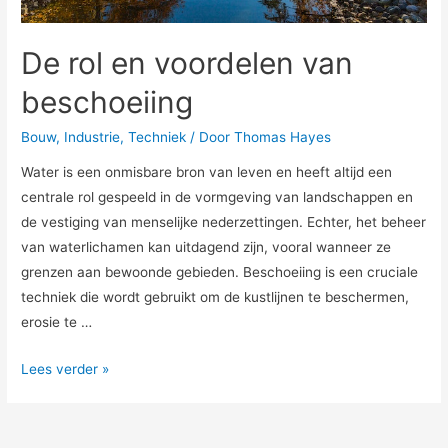
De rol en voordelen van
beschoeiing
Bouw
,
Industrie
,
Techniek
/ Door
Thomas Hayes
Water is een onmisbare bron van leven en heeft altijd een
centrale rol gespeeld in de vormgeving van landschappen en
de vestiging van menselijke nederzettingen. Echter, het beheer
van waterlichamen kan uitdagend zijn, vooral wanneer ze
grenzen aan bewoonde gebieden. Beschoeiing is een cruciale
techniek die wordt gebruikt om de kustlijnen te beschermen,
erosie te …
De
Lees verder »
rol
en
voordelen