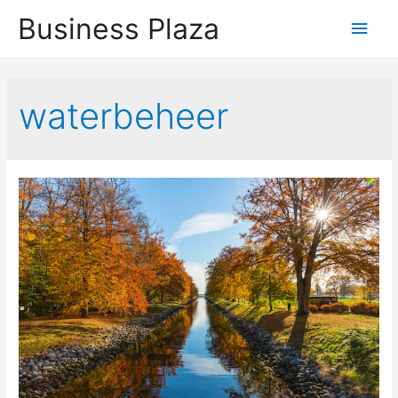
Business Plaza
Hoo
waterbeheer