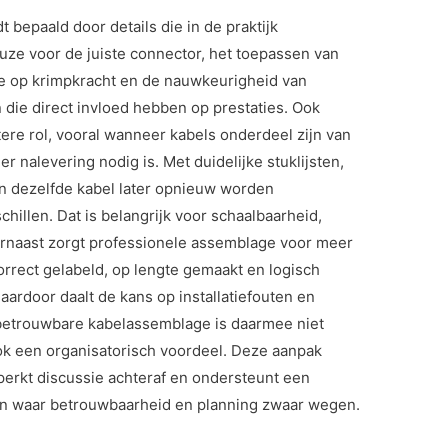
 bepaald door details die in de praktijk
ze voor de juiste connector, het toepassen van
e op krimpkracht en de nauwkeurigheid van
 die direct invloed hebben op prestaties. Ook
ere rol, vooral wanneer kabels onderdeel zijn van
 nalevering nodig is. Met duidelijke stuklijsten,
an dezelfde kabel later opnieuw worden
hillen. Dat is belangrijk voor schaalbaarheid,
rnaast zorgt professionele assemblage voor meer
correct gelabeld, op lengte gemaakt en logisch
rdoor daalt de kans op installatiefouten en
 betrouwbare kabelassemblage is daarmee niet
ok een organisatorisch voordeel. Deze aanpak
erkt discussie achteraf en ondersteunt een
ten waar betrouwbaarheid en planning zwaar wegen.