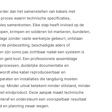
erder dan het samenstellen van kabels met
proces waarin technische specificaties,
oles samenkomen. Elke stap heeft invloed op de
ippen, krimpen en solderen tot markeren, bundelen,
age zonder vaste werkwijze gebeurt, ontstaan
eerde pinbezetting, beschadigde aders of
en zijn soms pas zichtbaar nadat een systeem is
 en geld kost. Een professionele assemblage
processen, duidelijke documentatie en
wordt elke kabel reproduceerbaar en
paraten en installaties die langdurig moeten
 op. Minder uitval betekent minder stilstand, minder
het eindproduct. Deze aanpak maakt technische
hteraf en ondersteunt een voorspelbaar resultaat
d en planning zwaar wegen.