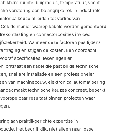
chikbare ruimte, buigradius, temperatuur, vocht,
che verstoring een belangrijke rol. In industriële
 materiaalkeuze al leiden tot verlies van
age. Ook de manier waarop kabels worden gemonteerd
trekontlasting en connectorposities invloed
szekerheid. Wanneer deze factoren pas tijdens
ertraging en stijgen de kosten. Een doordacht
ooraf specificaties, tekeningen en
 ontstaat een kabel die past bij de technische
sen, snellere installatie en een professioneler
eisen van machinebouw, elektronica, automatisering
aanpak maakt technische keuzes concreet, beperkt
 voorspelbaar resultaat binnen projecten waar
egen.
ing aan praktijkgerichte expertise in
tie. Het bedrijf kijkt niet alleen naar losse