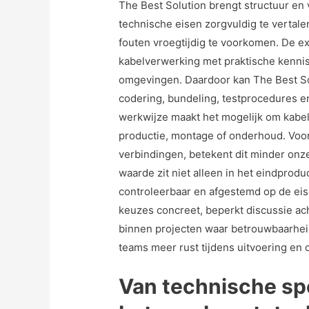
The Best Solution brengt structuur en
technische eisen zorgvuldig te vertalen
fouten vroegtijdig te voorkomen. De e
kabelverwerking met praktische kenni
omgevingen. Daardoor kan The Best So
codering, bundeling, testprocedures 
werkwijze maakt het mogelijk om kabelse
productie, montage of onderhoud. Voor 
verbindingen, betekent dit minder onze
waarde zit niet alleen in het eindprodu
controleerbaar en afgestemd op de eis
keuzes concreet, beperkt discussie ac
binnen projecten waar betrouwbaarhei
teams meer rust tijdens uitvoering en 
Van technische spe