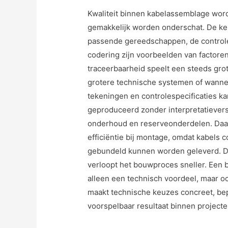
Kwaliteit binnen kabelassemblage wordt
gemakkelijk worden onderschat. De keu
passende gereedschappen, de control
codering zijn voorbeelden van factoren
traceerbaarheid speelt een steeds grot
grotere technische systemen of wanneer
tekeningen en controlespecificaties k
geproduceerd zonder interpretatieversc
onderhoud en reserveonderdelen. Daa
efficiëntie bij montage, omdat kabels 
gebundeld kunnen worden geleverd. Daa
verloopt het bouwproces sneller. Een
alleen een technisch voordeel, maar o
maakt technische keuzes concreet, bep
voorspelbaar resultaat binnen projec