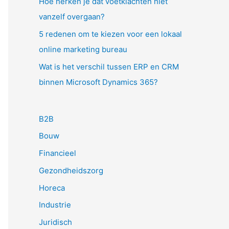
Hoe herken je dat voetklachten niet
vanzelf overgaan?
5 redenen om te kiezen voor een lokaal
online marketing bureau
Wat is het verschil tussen ERP en CRM
binnen Microsoft Dynamics 365?
B2B
Bouw
Financieel
Gezondheidszorg
Horeca
Industrie
Juridisch