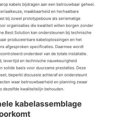
rop kabels bijdragen aan een betrouwbaar geheel.
eriaalkeuze, maakbaarheid en herhaalbare
ast bij zowel prototypebouw als seriematige
voor organisaties die kwaliteit willen borgen zonder
The Best Solution kan ondersteunen bij technische
naar produceerbare kabeloplossingen en het
gens afgesproken specificaties. Daarmee wordt
controleerd onderdeel van de totale installatie.
, levertijd en technische nauwkeurigheid
 solide basis voor duurzame prestaties. Deze
et, beperkt discussie achteraf en ondersteunt
jecten waar betrouwbaarheid en planning zwaar
zo dezelfde kwaliteitslijn behouden.
nele kabelassemblage
voorkomt