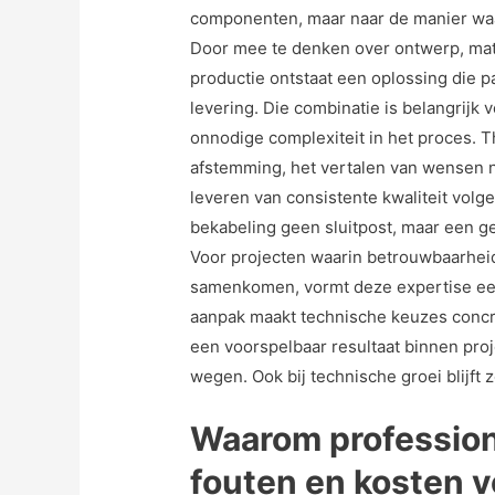
componenten, maar naar de manier waa
Door mee te denken over ontwerp, mat
productie ontstaat een oplossing die p
levering. Die combinatie is belangrijk 
onnodige complexiteit in het proces. 
afstemming, het vertalen van wensen 
leveren van consistente kwaliteit vol
bekabeling geen sluitpost, maar een ge
Voor projecten waarin betrouwbaarheid
samenkomen, vormt deze expertise een
aanpak maakt technische keuzes concre
een voorspelbaar resultaat binnen pro
wegen. Ook bij technische groei blijft 
Waarom professio
fouten en kosten 