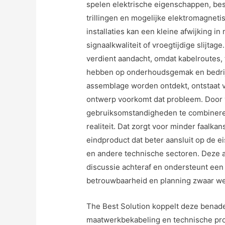
spelen elektrische eigenschappen, bes
trillingen en mogelijke elektromagnetis
installaties kan een kleine afwijking in
signaalkwaliteit of vroegtijdige slijt
verdient aandacht, omdat kabelroutes, 
hebben op onderhoudsgemak en bedrijf
assemblage worden ontdekt, ontstaat v
ontwerp voorkomt dat probleem. Door v
gebruiksomstandigheden te combineren,
realiteit. Dat zorgt voor minder faalkan
eindproduct dat beter aansluit op de 
en andere technische sectoren. Deze 
discussie achteraf en ondersteunt een
betrouwbaarheid en planning zwaar w
The Best Solution koppelt deze benader
maatwerkbekabeling en technische produc