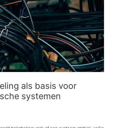
ling als basis voor
ische systemen