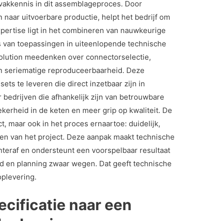
 vakkennis in dit assemblageproces. Door
 naar uitvoerbare productie, helpt het bedrijf om
xpertise ligt in het combineren van nauwkeurige
s van toepassingen in uiteenlopende technische
lution meedenken over connectorselectie,
en seriematige reproduceerbaarheid. Deze
ts te leveren die direct inzetbaar zijn in
bedrijven die afhankelijk zijn van betrouwbare
kerheid in de keten en meer grip op kwaliteit. De
ct, maar ook in het proces ernaartoe: duidelijk,
en van het project. Deze aanpak maakt technische
hteraf en ondersteunt een voorspelbaar resultaat
d en planning zwaar wegen. Dat geeft technische
oplevering.
cificatie naar een