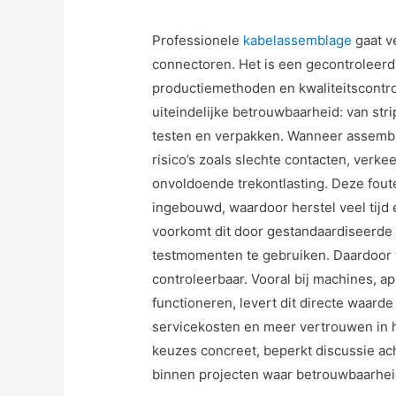
Professionele
kabelassemblage
gaat v
connectoren. Het is een gecontroleerd 
productiemethoden en kwaliteitscontr
uiteindelijke betrouwbaarheid: van str
testen en verpakken. Wanneer assembl
risico’s zoals slechte contacten, verk
onvoldoende trekontlasting. Deze fout
ingebouwd, waardoor herstel veel tijd
voorkomt dit door gestandaardiseerde 
testmomenten te gebruiken. Daardoor 
controleerbaar. Vooral bij machines, ap
functioneren, levert dit directe waarde
servicekosten en meer vertrouwen in 
keuzes concreet, beperkt discussie ac
binnen projecten waar betrouwbaarhei