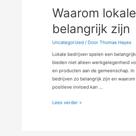
Waarom lokale
belangrijk zijn
Uncategorized
/ Door
Thomas Hayes
Lokale bedrijven spelen een belangrij
bieden niet alleen werkgelegenheid vo
en producten aan de gemeenschap. In 
bedrijven zo belangrijk zijn en waarom
positieve invloed kan …
Waarom
Lees verder »
lokale
bedrijven
zo
belangrijk