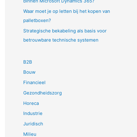
binnen Microsoft Dynamics 365?
Waar moet je op letten bij het kopen van
palletboxen?
Strategische bekabeling als basis voor
betrouwbare technische systemen
B2B
Bouw
Financieel
Gezondheidszorg
Horeca
Industrie
Juridisch
Milieu