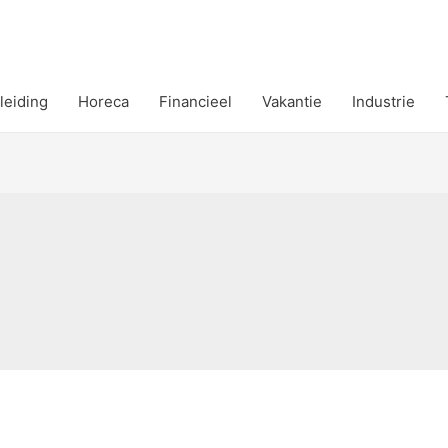
leiding
Horeca
Financieel
Vakantie
Industrie