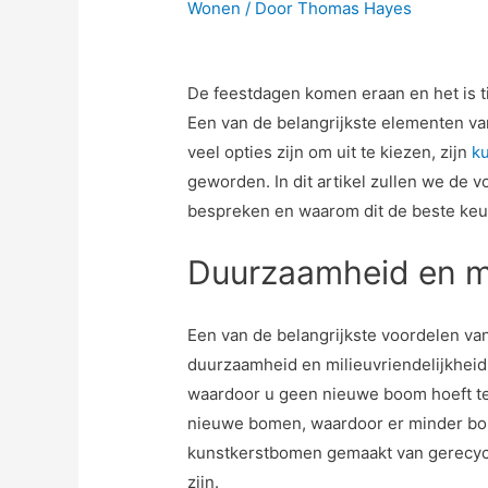
Wonen
/ Door
Thomas Hayes
De feestdagen komen eraan en het is t
Een van de belangrijkste elementen va
veel opties zijn om uit te kiezen, zijn
k
geworden. In dit artikel zullen we de
bespreken en waarom dit de beste keuz
Duurzaamheid en mi
Een van de belangrijkste voordelen va
duurzaamheid en milieuvriendelijkhei
waardoor u geen nieuwe boom hoeft te 
nieuwe bomen, waardoor er minder bo
kunstkerstbomen gemaakt van gerecyc
zijn.