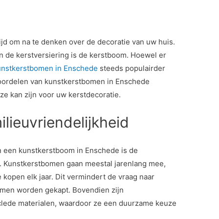
ijd om na te denken over de decoratie van uw huis.
n de kerstversiering is de kerstboom. Hoewel er
unstkerstbomen in Enschede
steeds populairder
 voordelen van kunstkerstbomen in Enschede
e kan zijn voor uw kerstdecoratie.
lieuvriendelijkheid
n een kunstkerstboom in Enschede is de
d. Kunstkerstbomen gaan meestal jarenlang mee,
kopen elk jaar. Dit vermindert de vraag naar
men worden gekapt. Bovendien zijn
lede materialen, waardoor ze een duurzame keuze