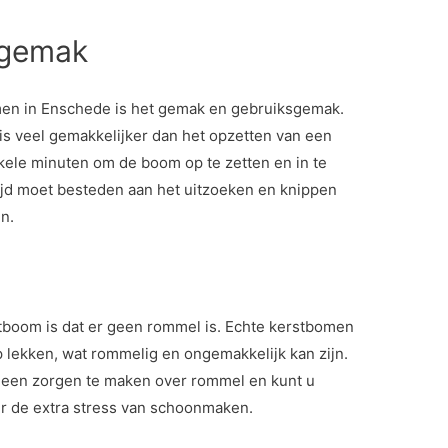
sgemak
en in Enschede is het gemak en gebruiksgemak.
s veel gemakkelijker dan het opzetten van een
kele minuten om de boom op te zetten en in te
tijd moet besteden aan het uitzoeken en knippen
n.
tboom is dat er geen rommel is. Echte kerstbomen
 lekken, wat rommelig en ongemakkelijk kan zijn.
geen zorgen te maken over rommel en kunt u
r de extra stress van schoonmaken.