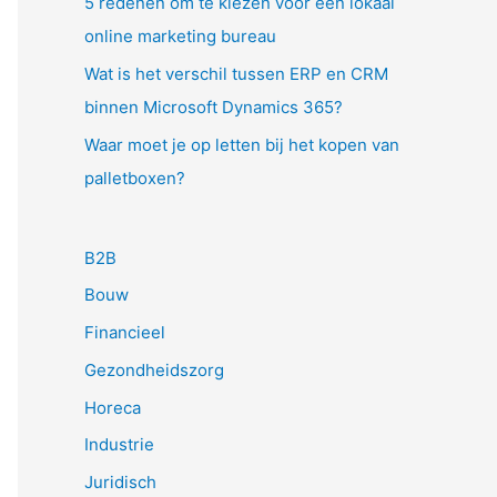
5 redenen om te kiezen voor een lokaal
online marketing bureau
Wat is het verschil tussen ERP en CRM
binnen Microsoft Dynamics 365?
Waar moet je op letten bij het kopen van
palletboxen?
B2B
Bouw
Financieel
Gezondheidszorg
Horeca
Industrie
Juridisch