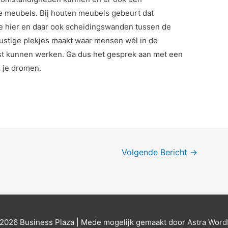
e meubels. Bij houten meubels gebeurt dat
je hier en daar ook scheidingswanden tussen de
 rustige plekjes maakt waar mensen wél in de
rust kunnen werken. Ga dus het gesprek aan met een
n je dromen.
Volgende Bericht
→
 2026
Business Plaza
| Mede mogelijk gemaakt door
Astra Wor