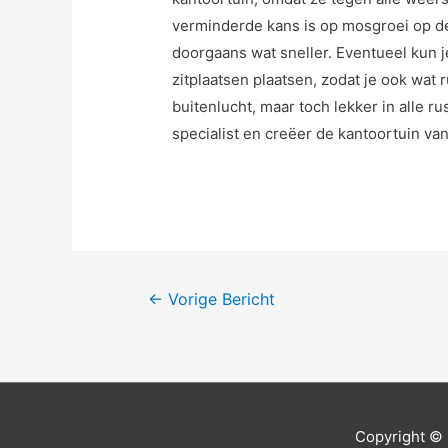
verminderde kans is op mosgroei op d
doorgaans wat sneller. Eventueel kun 
zitplaatsen plaatsen, zodat je ook wat
buitenlucht, maar toch lekker in alle 
specialist en creëer de kantoortuin va
Bericht
←
Vorige Bericht
navigatie
Copyright ©