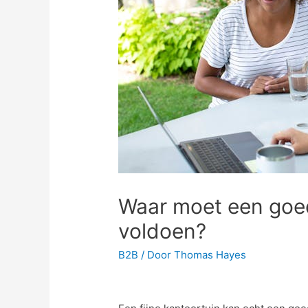
Waar moet een goe
voldoen?
B2B
/ Door
Thomas Hayes