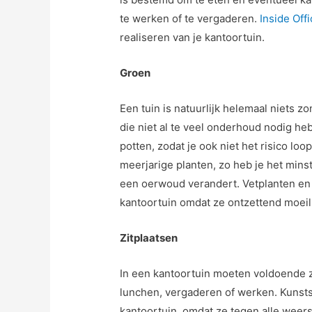
te werken of te vergaderen.
Inside Off
realiseren van je kantoortuin.
Groen
Een tuin is natuurlijk helemaal niets 
die niet al te veel onderhoud nodig heb
potten, zodat je ook niet het risico loo
meerjarige planten, zo heb je het mins
een oerwoud verandert. Vetplanten en 
kantoortuin omdat ze ontzettend moeili
Zitplaatsen
In een kantoortuin moeten voldoende z
lunchen, vergaderen of werken. Kunstst
kantoortuin, omdat ze tegen alle wee