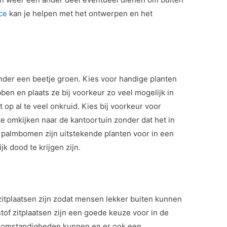
ice
kan je helpen met het ontwerpen en het
zonder een beetje groen. Kies voor handige planten
ben en plaats ze bij voorkeur zo veel mogelijk in
pt op al te veel onkruid. Kies bij voorkeur voor
te omkijken naar de kantoortuin zonder dat het in
palmbomen zijn uitstekende planten voor in een
jk dood te krijgen zijn.
itplaatsen zijn zodat mensen lekker buiten kunnen
of zitplaatsen zijn een goede keuze voor in de
rsomstandigheden kunnen en er ook een