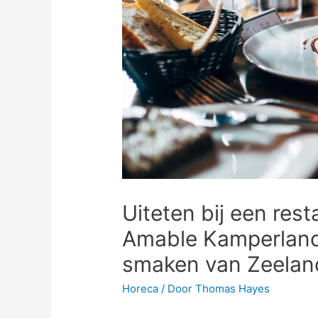
Uiteten bij een res
Amable Kamperland 
smaken van Zeelan
Horeca
/ Door
Thomas Hayes