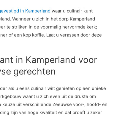
gevestigd in Kamperland
waar u culinair kunt
land. Wanneer u zich in het dorp Kamperland
eer te strijken in de voormalig hervormde kerk;
ner of een kop koffie. Laat u verassen door deze
rant in Kamperland voor
wse gerechten
er als u eens culinair wilt genieten op een unieke
kerkgebouw waant u zich even uit de drukte om
 de keuze uit verschillende Zeeuwse voor-, hoofd- en
ing zijn van hoge kwaliteit en dat proeft u zeker