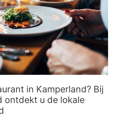
taurant in Kamperland? Bij
ontdekt u de lokale
d