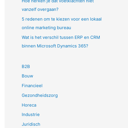
Hoe herken je dat voetklachten niet
vanzelf overgaan?
5 redenen om te kiezen voor een lokaal
online marketing bureau
Wat is het verschil tussen ERP en CRM
binnen Microsoft Dynamics 365?
B2B
Bouw
Financieel
Gezondheidszorg
Horeca
Industrie
Juridisch