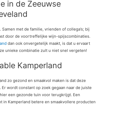
ne in de Zeeuwse
eveland
. Samen met de familie, vrienden of collega’s; bij
st door de voortreffelijke wijn-spijscombinaties.
land
dan ook onvergetelijk maakt, is dat u ervaart
ze unieke combinatie zult u niet snel vergeten!
able Kamperland
and zo gezond en smaakvol maken is dat deze
n. Er wordt constant op zoek gegaan naar de juiste
 hier een gezonde tuin voor terugkrijgt. Een
ant in Kamperland betere en smaakvollere producten