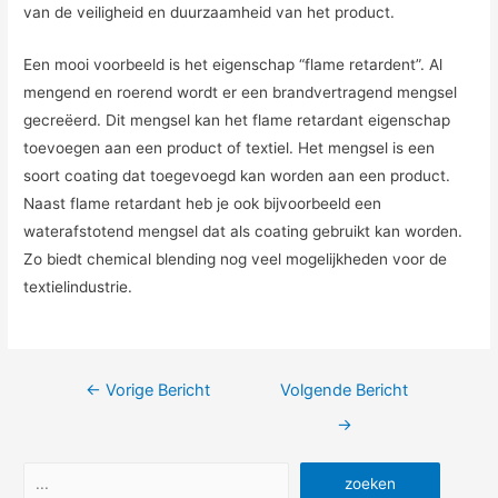
van de veiligheid en duurzaamheid van het product.
Een mooi voorbeeld is het eigenschap “flame retardent”. Al
mengend en roerend wordt er een brandvertragend mengsel
gecreëerd. Dit mengsel kan het flame retardant eigenschap
toevoegen aan een product of textiel. Het mengsel is een
soort coating dat toegevoegd kan worden aan een product.
Naast flame retardant heb je ook bijvoorbeeld een
waterafstotend mengsel dat als coating gebruikt kan worden.
Zo biedt chemical blending nog veel mogelijkheden voor de
textielindustrie.
Bericht
←
Vorige Bericht
Volgende Bericht
navigatie
→
Zoeken
zoeken