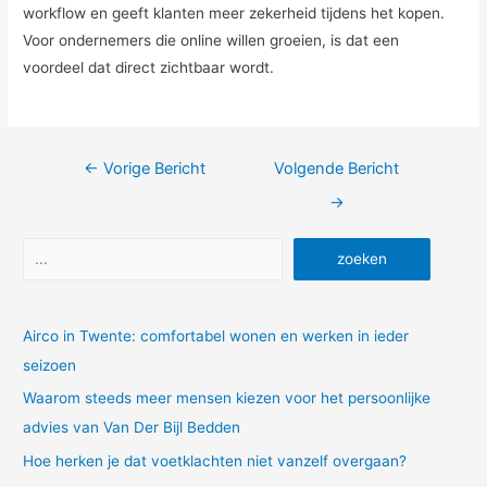
workflow en geeft klanten meer zekerheid tijdens het kopen.
Voor ondernemers die online willen groeien, is dat een
voordeel dat direct zichtbaar wordt.
Bericht
←
Vorige Bericht
Volgende Bericht
navigatie
→
Zoeken
zoeken
Airco in Twente: comfortabel wonen en werken in ieder
seizoen
Waarom steeds meer mensen kiezen voor het persoonlijke
advies van Van Der Bijl Bedden
Hoe herken je dat voetklachten niet vanzelf overgaan?