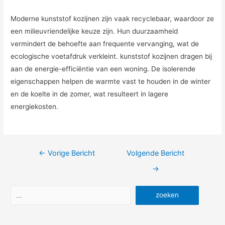
Moderne kunststof kozijnen zijn vaak recyclebaar, waardoor ze
een milieuvriendelijke keuze zijn. Hun duurzaamheid
vermindert de behoefte aan frequente vervanging, wat de
ecologische voetafdruk verkleint. kunststof kozijnen dragen bij
aan de energie-efficiëntie van een woning. De isolerende
eigenschappen helpen de warmte vast te houden in de winter
en de koelte in de zomer, wat resulteert in lagere
energiekosten.
Bericht
←
Vorige Bericht
Volgende Bericht
navigatie
→
Zoeken
zoeken