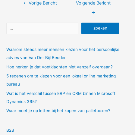
Bericht
←
Vorige Bericht
Volgende Bericht
navigatie
→
Zoeken
zoeken
Waarom steeds meer mensen kiezen voor het persoonlijke
advies van Van Der Bijl Bedden
Hoe herken je dat voetklachten niet vanzelf overgaan?
5 redenen om te kiezen voor een lokaal online marketing
bureau
Wat is het verschil tussen ERP en CRM binnen Microsoft
Dynamics 365?
Waar moet je op letten bij het kopen van palletboxen?
B2B