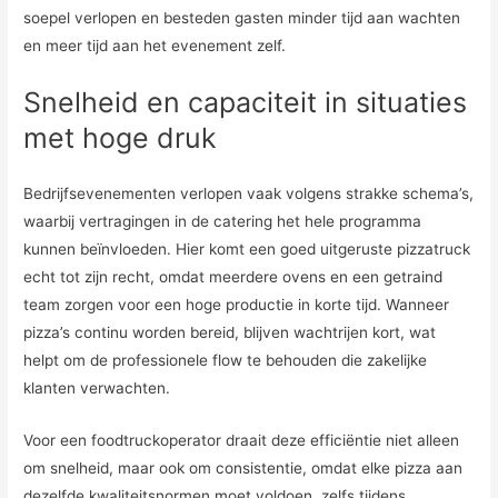
soepel verlopen en besteden gasten minder tijd aan wachten
en meer tijd aan het evenement zelf.
Snelheid en capaciteit in situaties
met hoge druk
Bedrijfsevenementen verlopen vaak volgens strakke schema’s,
waarbij vertragingen in de catering het hele programma
kunnen beïnvloeden. Hier komt een goed uitgeruste pizzatruck
echt tot zijn recht, omdat meerdere ovens en een getraind
team zorgen voor een hoge productie in korte tijd. Wanneer
pizza’s continu worden bereid, blijven wachtrijen kort, wat
helpt om de professionele flow te behouden die zakelijke
klanten verwachten.
Voor een foodtruckoperator draait deze efficiëntie niet alleen
om snelheid, maar ook om consistentie, omdat elke pizza aan
dezelfde kwaliteitsnormen moet voldoen, zelfs tijdens