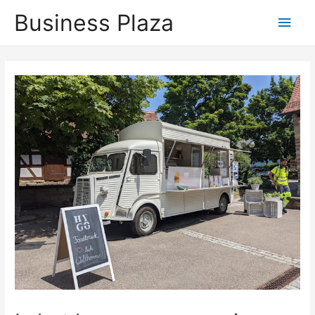
Business Plaza
Hoo