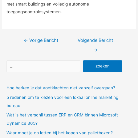
met smart buildings en volledig autonome
toegangscontrolesystemen.
Bericht
←
Vorige Bericht
Volgende Bericht
navigatie
→
Zoeken
zoeken
Hoe herken je dat voetklachten niet vanzelf overgaan?
5 redenen om te kiezen voor een lokaal online marketing
bureau
Wat is het verschil tussen ERP en CRM binnen Microsoft
Dynamics 365?
Waar moet je op letten bij het kopen van palletboxen?