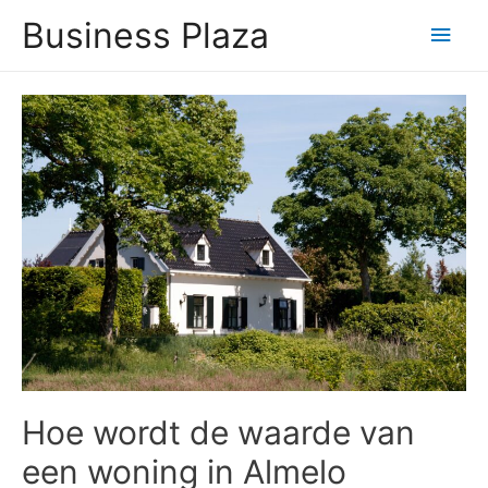
Business Plaza
Hoo
Hoe wordt de waarde van
een woning in Almelo