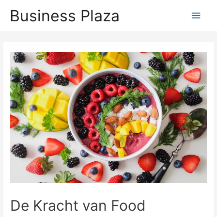
Business Plaza
Hoo
De Kracht van Food