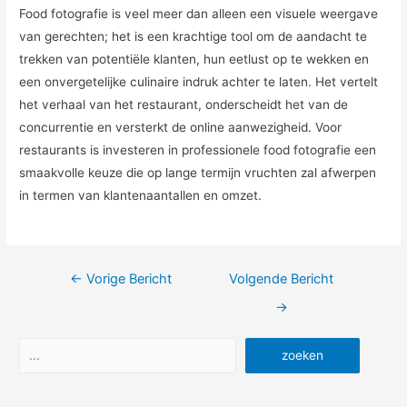
Food fotografie is veel meer dan alleen een visuele weergave
van gerechten; het is een krachtige tool om de aandacht te
trekken van potentiële klanten, hun eetlust op te wekken en
een onvergetelijke culinaire indruk achter te laten. Het vertelt
het verhaal van het restaurant, onderscheidt het van de
concurrentie en versterkt de online aanwezigheid. Voor
restaurants is investeren in professionele food fotografie een
smaakvolle keuze die op lange termijn vruchten zal afwerpen
in termen van klantenaantallen en omzet.
Bericht
←
Vorige Bericht
Volgende Bericht
navigatie
→
Zoeken
zoeken